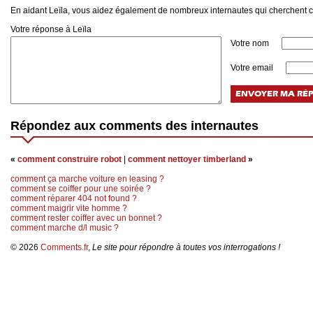
En aidant Leïla, vous aidez également de nombreux internautes qui cherchent
Votre réponse à Leïla
Votre nom
Votre email
Répondez aux comments des internautes
«
comment construire robot
|
comment nettoyer timberland
»
comment ça marche voiture en leasing ?
comment se coiffer pour une soirée ?
comment réparer 404 not found ?
comment maigrir vite homme ?
comment rester coiffer avec un bonnet ?
comment marche d/l music ?
© 2026
Comments.fr
,
Le site pour répondre à toutes vos interrogations !