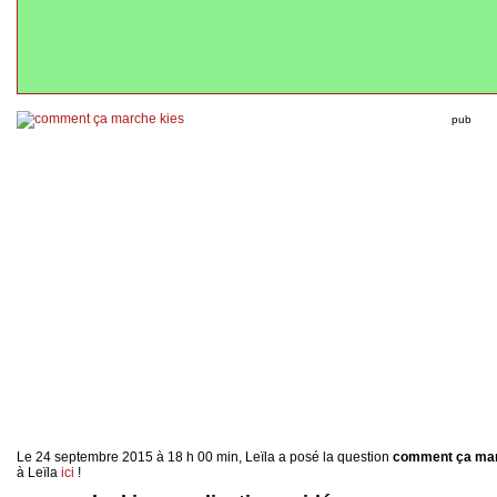
pub
Le 24 septembre 2015 à 18 h 00 min, Leïla a posé la question
comment ça mar
à Leïla
ici
!