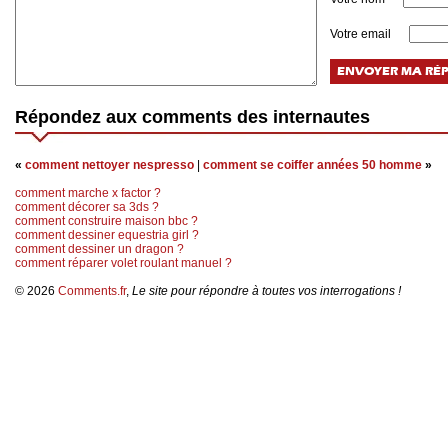
Votre email
Répondez aux comments des internautes
«
comment nettoyer nespresso
|
comment se coiffer années 50 homme
»
comment marche x factor ?
comment décorer sa 3ds ?
comment construire maison bbc ?
comment dessiner equestria girl ?
comment dessiner un dragon ?
comment réparer volet roulant manuel ?
© 2026
Comments.fr
,
Le site pour répondre à toutes vos interrogations !