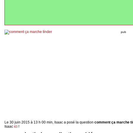
pub
Le 30 juin 2015 à 13 h 00 min, Isaac a posé la question
comment ça marche ti
Isaac
ici
!