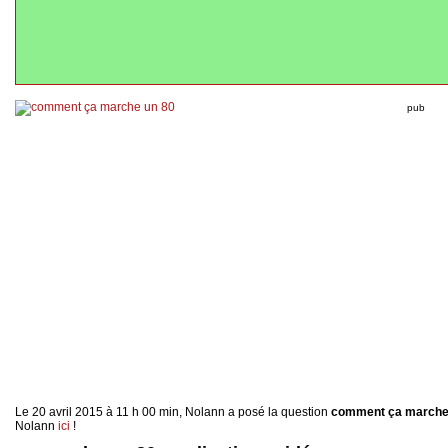
pub
Le 20 avril 2015 à 11 h 00 min, Nolann a posé la question
comment ça marche 
Nolann
ici
!