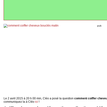
pub
Le 2 avril 2015 à 20 h 00 min, Cléo a posé la question
comment coiffer cheveu
communiquez la à Cléo
ici
!