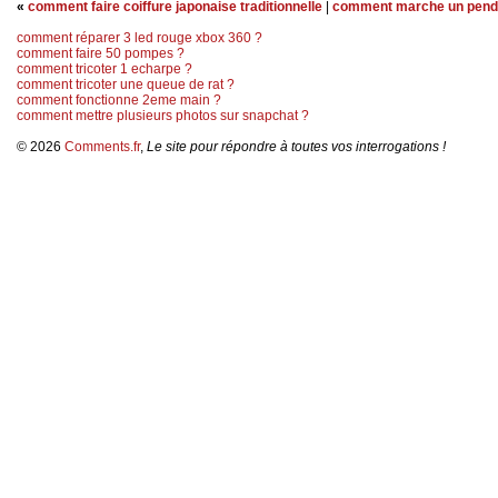
«
comment faire coiffure japonaise traditionnelle
|
comment marche un pend
comment réparer 3 led rouge xbox 360 ?
comment faire 50 pompes ?
comment tricoter 1 echarpe ?
comment tricoter une queue de rat ?
comment fonctionne 2eme main ?
comment mettre plusieurs photos sur snapchat ?
© 2026
Comments.fr
,
Le site pour répondre à toutes vos interrogations !