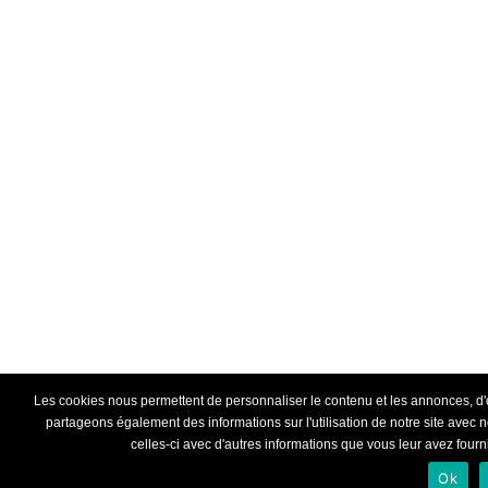
Les cookies nous permettent de personnaliser le contenu et les annonces, d'off
partageons également des informations sur l'utilisation de notre site avec 
celles-ci avec d'autres informations que vous leur avez fournie
Ok