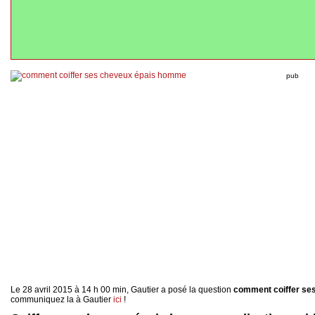
pub
Le 28 avril 2015 à 14 h 00 min, Gautier a posé la question
comment coiffer se
communiquez la à Gautier
ici
!