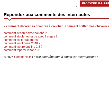
Répondez aux comments des internautes
«
comment décorer sa chambre à coucher
|
comment coiffer mes cheveux 
comment décorer avec ballons ?
comment tricoter écharpe avec franges ?
comment coiffer rallonges ?
comment fonctionne 2048 ?
comment mettre optifine 1.8 ?
comment réparer iphone 3 ?
© 2026
Comments.fr
,
Le site pour répondre à toutes vos interrogations !