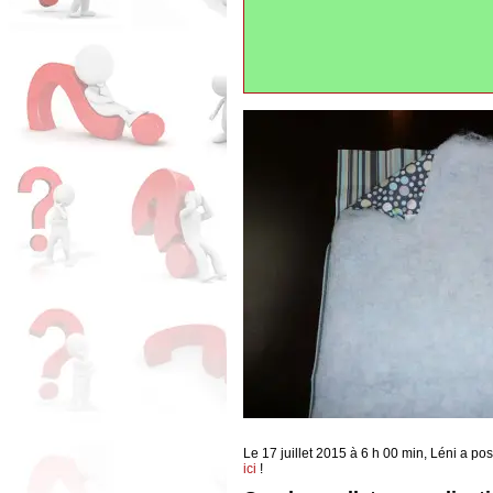
Le 17 juillet 2015 à 6 h 00 min, Léni a po
ici
!