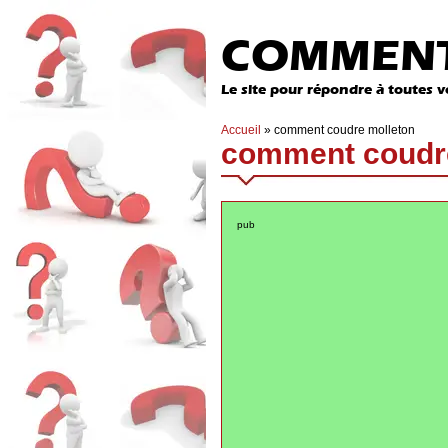
COMMENT
Le site pour répondre à toutes v
Accueil
»
comment coudre molleton
comment coudre
pub