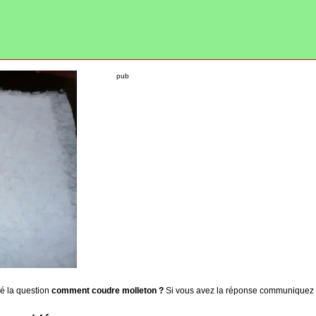
pub
sé la question
comment coudre molleton ?
Si vous avez la réponse communiquez l