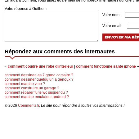
En aidant Guilhem, vous aidez également de nombreux internautes qui cherch
Votre réponse à Guilhem
Votre nom
Votre email
Répondez aux comments des internautes
«
comment coudre une robe d’interieur
|
comment fonctionne sante iphone
»
comment dessiner les 7 grand corsaire ?
comment dessiner quelqu’un a genoux ?
comment marche vine ?
comment construire un garage ?
comment réparer fuite wc suspendu ?
comment marche emulateur android ?
© 2026
Comments.fr
,
Le site pour répondre à toutes vos interrogations !