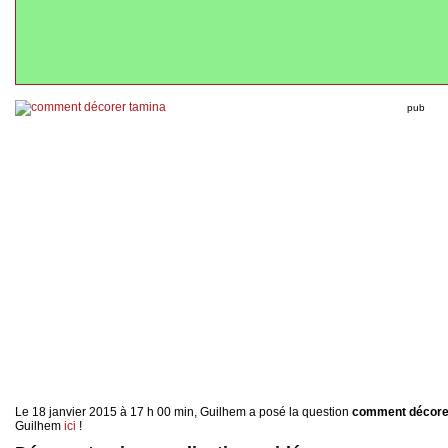
pub
Le 18 janvier 2015 à 17 h 00 min, Guilhem a posé la question
comment décore
Guilhem
ici
!