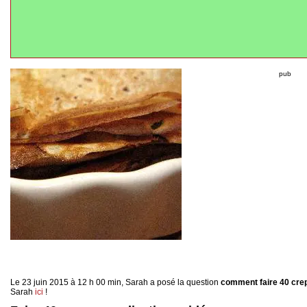
pub
Le 23 juin 2015 à 12 h 00 min, Sarah a posé la question
comment faire 40 cre
Sarah
ici
!