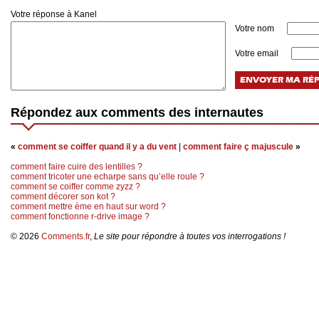
Votre réponse à Kanel
Votre nom
Votre email
Répondez aux comments des internautes
«
comment se coiffer quand il y a du vent
|
comment faire ç majuscule
»
comment faire cuire des lentilles ?
comment tricoter une echarpe sans qu’elle roule ?
comment se coiffer comme zyzz ?
comment décorer son kot ?
comment mettre ème en haut sur word ?
comment fonctionne r-drive image ?
© 2026
Comments.fr
,
Le site pour répondre à toutes vos interrogations !