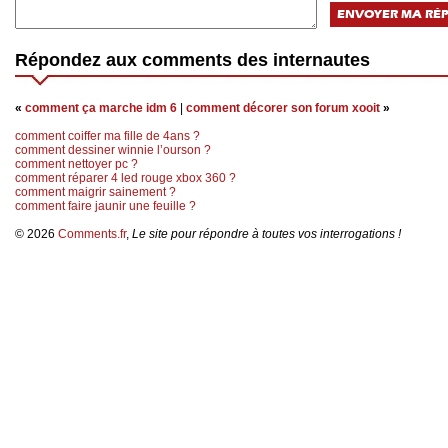
Répondez aux comments des internautes
«
comment ça marche idm 6
|
comment décorer son forum xooit
»
comment coiffer ma fille de 4ans ?
comment dessiner winnie l’ourson ?
comment nettoyer pc ?
comment réparer 4 led rouge xbox 360 ?
comment maigrir sainement ?
comment faire jaunir une feuille ?
© 2026
Comments.fr
,
Le site pour répondre à toutes vos interrogations !