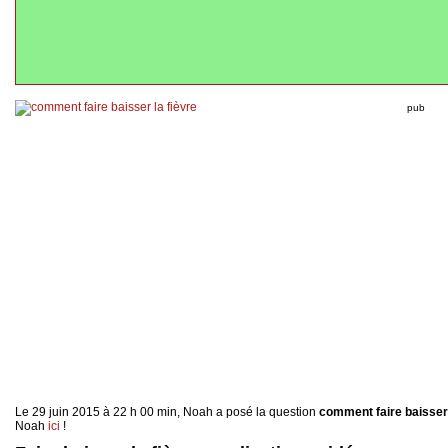
pub
Le 29 juin 2015 à 22 h 00 min, Noah a posé la question
comment faire baisser 
Noah
ici
!