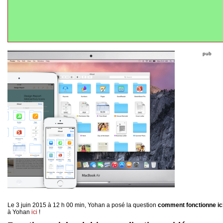
pub
Le 3 juin 2015 à 12 h 00 min, Yohan a posé la question
comment fonctionne icl
à Yohan
ici
!