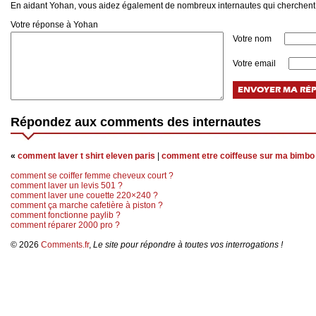
En aidant Yohan, vous aidez également de nombreux internautes qui cherchent 
Votre réponse à Yohan
Votre nom
Votre email
Répondez aux comments des internautes
«
comment laver t shirt eleven paris
|
comment etre coiffeuse sur ma bimbo
comment se coiffer femme cheveux court ?
comment laver un levis 501 ?
comment laver une couette 220×240 ?
comment ça marche cafetière à piston ?
comment fonctionne paylib ?
comment réparer 2000 pro ?
© 2026
Comments.fr
,
Le site pour répondre à toutes vos interrogations !