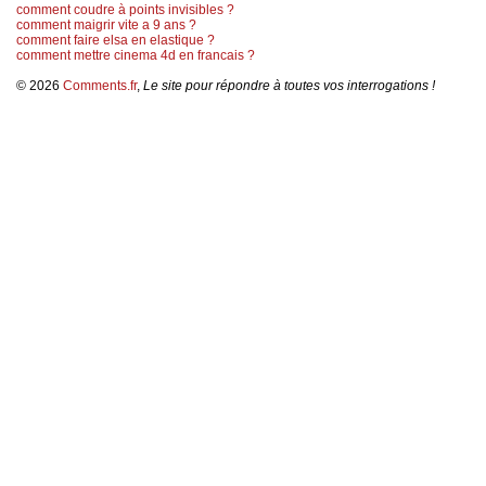
comment coudre à points invisibles ?
comment maigrir vite a 9 ans ?
comment faire elsa en elastique ?
comment mettre cinema 4d en francais ?
© 2026
Comments.fr
,
Le site pour répondre à toutes vos interrogations !