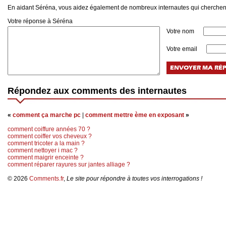
En aidant Séréna, vous aidez également de nombreux internautes qui cherchent
Votre réponse à Séréna
Votre nom
Votre email
Répondez aux comments des internautes
«
comment ça marche pc
|
comment mettre ème en exposant
»
comment coiffure années 70 ?
comment coiffer vos cheveux ?
comment tricoter a la main ?
comment nettoyer i mac ?
comment maigrir enceinte ?
comment réparer rayures sur jantes alliage ?
© 2026
Comments.fr
,
Le site pour répondre à toutes vos interrogations !