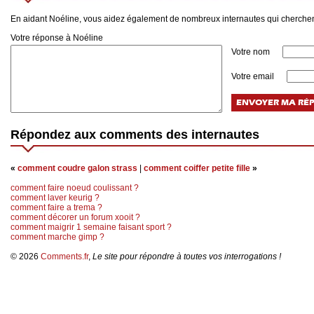
En aidant Noéline, vous aidez également de nombreux internautes qui cherch
Votre réponse à Noéline
Votre nom
Votre email
Répondez aux comments des internautes
«
comment coudre galon strass
|
comment coiffer petite fille
»
comment faire noeud coulissant ?
comment laver keurig ?
comment faire a trema ?
comment décorer un forum xooit ?
comment maigrir 1 semaine faisant sport ?
comment marche gimp ?
© 2026
Comments.fr
,
Le site pour répondre à toutes vos interrogations !