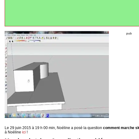
pub
Le 29 juin 2015 à 19 h 00 min, Noéline a posé la question
comment marche sk
à Noéline
ici
!