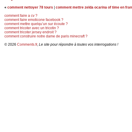
«
comment nettoyer 78 tours
|
comment mettre zelda ocarina of time en fra
comment faire a cv ?
comment faire emoticone facebook ?
comment mettre quelqu’un sur écoute ?
comment tricoter avec un tricotin ?
comment tricoter jersey endroit ?
comment construire notre dame de paris minecraft ?
© 2026
Comments.fr
,
Le site pour répondre à toutes vos interrogations !