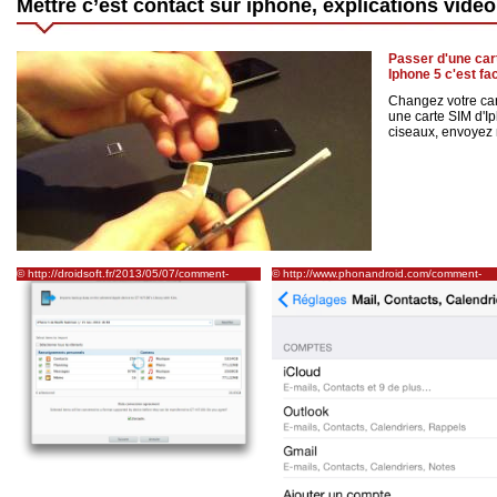
Mettre c’est contact sur iphone, explications vidéo
Passer d'une car
Iphone 5 c'est fa
Changez votre car
une carte SIM d'I
ciseaux, envoyez m
© http://droidsoft.fr/2013/05/07/comment-
© http://www.phonandroid.com/comment-
transferer-contacts-sms-musique-de-liphone-
passer-iphone-android-sans-perdre-vos-
vers-samsung-galaxy-s4-avec-kies/
donnees.html