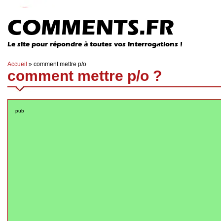
COMMENTS.FR
Le site pour répondre à toutes vos interrogations !
Accueil
»
comment mettre p/o
comment mettre p/o ?
pub