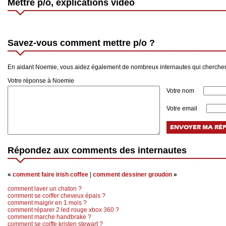
Mettre p/o, explications vidéo
Savez-vous comment mettre p/o ?
En aidant Noemie, vous aidez également de nombreux internautes qui cherchen
Votre réponse à Noemie
Votre nom
Votre email
Répondez aux comments des internautes
«
comment faire irish coffee
|
comment dessiner groudon
»
comment laver un chaton ?
comment se coiffer cheveux épais ?
comment maigrir en 1 mois ?
comment réparer 2 led rouge xbox 360 ?
comment marche handbrake ?
comment se coiffe kristen stewart ?