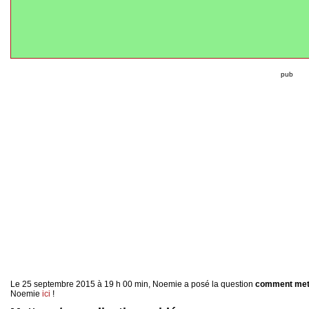
pub
Le 25 septembre 2015 à 19 h 00 min, Noemie a posé la question
comment mett
Noemie
ici
!