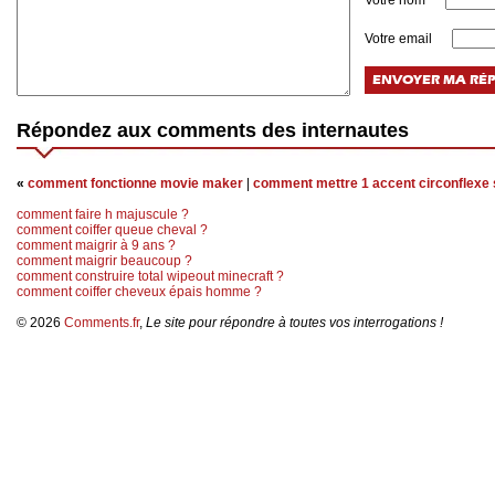
Votre nom
Votre email
Répondez aux comments des internautes
«
comment fonctionne movie maker
|
comment mettre 1 accent circonflexe s
comment faire h majuscule ?
comment coiffer queue cheval ?
comment maigrir à 9 ans ?
comment maigrir beaucoup ?
comment construire total wipeout minecraft ?
comment coiffer cheveux épais homme ?
© 2026
Comments.fr
,
Le site pour répondre à toutes vos interrogations !