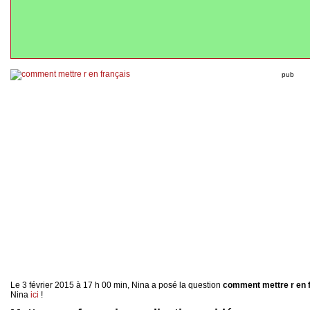
pub
Le 3 février 2015 à 17 h 00 min, Nina a posé la question
comment mettre r en f
Nina
ici
!