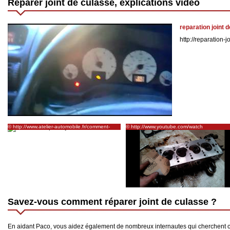
Réparer joint de culasse, explications vidéo
reparation joint 
http://reparation-j
© http://www.atelier-automobile.fr/comment-
© http://www.youtube.com/watch
remplacer-un-joint-de-culasse/
Savez-vous comment réparer joint de culasse ?
En aidant Paco, vous aidez également de nombreux internautes qui cherchent c