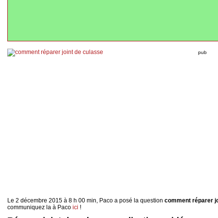
pub
Le 2 décembre 2015 à 8 h 00 min, Paco a posé la question
comment réparer jo
communiquez la à Paco
ici
!