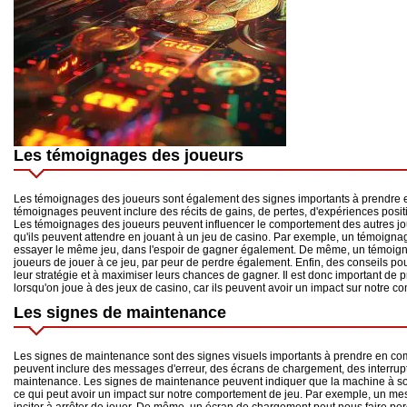
Les témoignages des joueurs
Les témoignages des joueurs sont également des signes importants à prendre e
témoignages peuvent inclure des récits de gains, de pertes, d'expériences positi
Les témoignages des joueurs peuvent influencer le comportement des autres jo
qu'ils peuvent attendre en jouant à un jeu de casino. Par exemple, un témoignag
essayer le même jeu, dans l'espoir de gagner également. De même, un témoigna
joueurs de jouer à ce jeu, par peur de perdre également. Enfin, des conseils pou
leur stratégie et à maximiser leurs chances de gagner. Il est donc important d
lorsqu'on joue à des jeux de casino, car ils peuvent avoir un impact sur notre c
Les signes de maintenance
Les signes de maintenance sont des signes visuels importants à prendre en com
peuvent inclure des messages d'erreur, des écrans de chargement, des interrupt
maintenance. Les signes de maintenance peuvent indiquer que la machine à sou
ce qui peut avoir un impact sur notre comportement de jeu. Par exemple, un mes