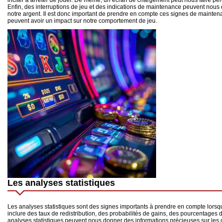
inciter à arrêter de jouer. De même, un écran de chargement peut nous faire perdr
Enfin, des interruptions de jeu et des indications de maintenance peuvent nous 
notre argent. Il est donc important de prendre en compte ces signes de maintena
peuvent avoir un impact sur notre comportement de jeu.
Les analyses statistiques
Les analyses statistiques sont des signes importants à prendre en compte lors
inclure des taux de redistribution, des probabilités de gains, des pourcentages 
analyses statistiques peuvent nous donner des informations précieuses sur les 