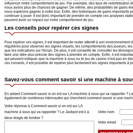
influencer notre comportement de jeu. Par exemple, des taux de redistribution 
nous avons plus de chances de gagner. De même, des probabilités de gains élev
nous espérons gagner à notre tour. Enfin, des historiques de gains importants
continuer à jouer. Il est donc important de prendre en compte ces analyses statis
peuvent avoir un impact sur notre comportement de jeu.
Les conseils pour repérer ces signes
Pour repérer ces signes, il est important de rester attentif à son environnemen
régulières pour observer les signes visuels, les comportements des joueurs, les b
que les indications sur l'écran. De plus, il est conseillé de consulter les témoig
faire une idée plus précise des signes à prendre en compte. Enfin, il est importa
qui peuvent indiquer que la machine à sous ou le jeu de casino n'est pas en ét
ces conseils, il est possible de repérer plus facilement les signes importants à
Savez-vous comment savoir si une machine à sous
En aidant Comment savoir si on est sur LA machine à sous qui va rapporter ? Le 
également de nombreux internautes qui cherchent comment savoir si une machi
Votre réponse à Comment savoir si on est sur LA
machine à sous qui va rapporter ? Le Jackpot est il à
Votre nom
deux doigts de tomber ?
Votre email