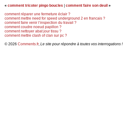
«
comment tricoter pingo boucles
|
comment faire son deuil
»
comment réparer une fermeture éclair ?
comment mettre need for speed underground 2 en francais ?
comment faire venir l’inspection du travail ?
comment coudre noeud papillon ?
comment nettoyer abat jour tissu ?
comment mettre clash of clan sur pc ?
© 2026
Comments.fr
,
Le site pour répondre à toutes vos interrogations !