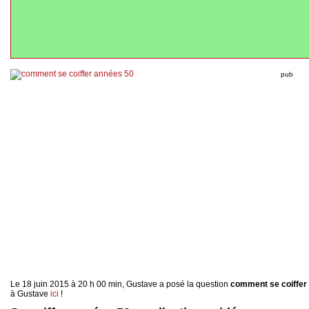
pub
Le 18 juin 2015 à 20 h 00 min, Gustave a posé la question
comment se coiffer
à Gustave
ici
!