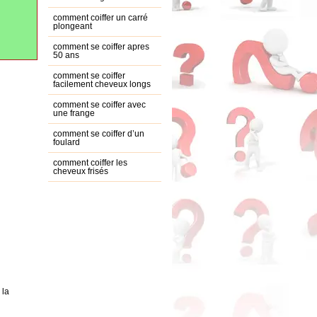
comment coiffer un carré
plongeant
comment se coiffer apres
50 ans
comment se coiffer
facilement cheveux longs
comment se coiffer avec
une frange
comment se coiffer d’un
foulard
comment coiffer les
cheveux frisés
 la