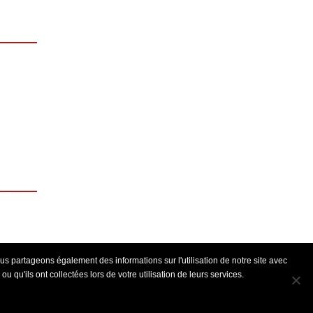
us partageons également des informations sur l'utilisation de notre site avec
 qu'ils ont collectées lors de votre utilisation de leurs services.