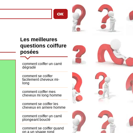
Les meilleures
questions coiffure
posées
comment coiffer un carré
dégradé
comment se coiffer
facilement cheveux mi-
long
comment coiffer mes
cheveux mi long homme
comment se coiffer les
cheveux en arriere homme
comment coiffer un carré
plongeant bouclé
comment se coiffer quand
on a un visage rond