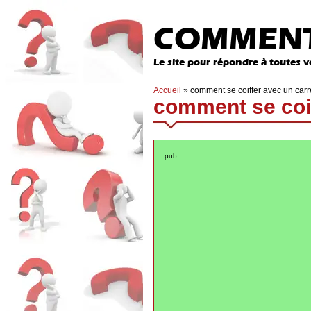
COMMENT
Le site pour répondre à toutes v
Accueil
»
comment se coiffer avec un car
comment se coif
pub