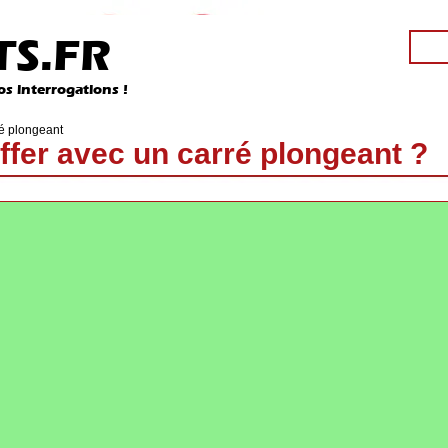
S.FR
os interrogations !
ré plongeant
fer avec un carré plongeant ?