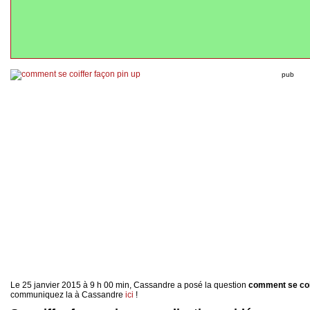
pub
Le 25 janvier 2015 à 9 h 00 min, Cassandre a posé la question
comment se coif
communiquez la à Cassandre
ici
!