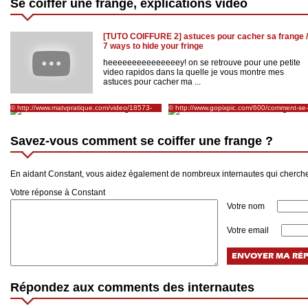
Se coiffer une frange, explications vidéo
[TUTO COIFFURE 2] astuces pour cacher sa frange /
7 ways to hide your fringe
heeeeeeeeeeeeeeey! on se retrouve pour une petite
video rapidos dans la quelle je vous montre mes
astuces pour cacher ma ...
© http://www.matvpratique.com/video/18573-
© http://www.gopixpic.com/600/comment-se-
comment-coiffer-une-frange-trop-longue
coiffer-pendant-la-repousse-de-sa-
frange-/http:||www*glamourparis*com|upl
Savez-vous comment se coiffer une frange ?
En aidant Constant, vous aidez également de nombreux internautes qui cherche
Votre réponse à Constant
Votre nom
Votre email
Répondez aux comments des internautes