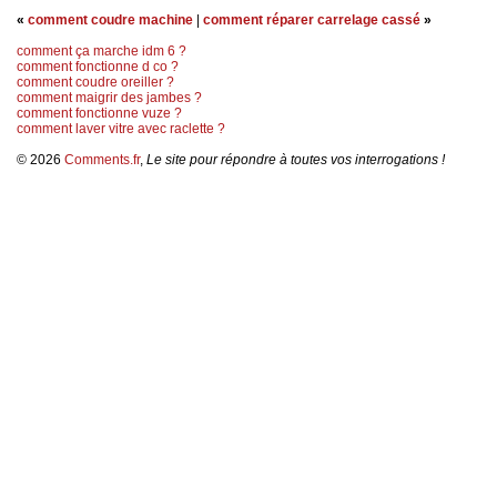
«
comment coudre machine
|
comment réparer carrelage cassé
»
comment ça marche idm 6 ?
comment fonctionne d co ?
comment coudre oreiller ?
comment maigrir des jambes ?
comment fonctionne vuze ?
comment laver vitre avec raclette ?
© 2026
Comments.fr
,
Le site pour répondre à toutes vos interrogations !