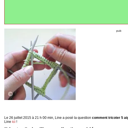
pub
Le 26 juillet 2015 à 21 h 00 min, Line a posé la question
comment tricoter 5 aig
Line
ici
!