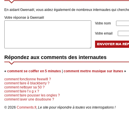
En aidant Gwenaël, vous aidez également de nombreux internautes qui cherch
Votre réponse à Gwenaël
Votre nom
Votre email
Répondez aux comments des internautes
«
comment se coiffer en 5 minutes
|
comment mettre musique sur itunes
»
comment fonctionne freewifi ?
comment faire ê blackberry ?
comment nettoyer sa 50 ?
comment faire f x g x ?
comment faire pousser les ongles ?
comment laver une doudoune ?
© 2026
Comments.fr
,
Le site pour répondre à toutes vos interrogations !