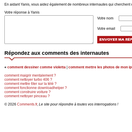
En aidant Yanis, vous aidez également de nombreux internautes qui cherchent c
Votre réponse à Yanis
Votre nom
Votre email
Répondez aux comments des internautes
«
comment dessiner comme violetta
|
comment mettre les photos de mon i
comment maigrir mentalement ?
comment nettoyer turbo 406 ?
comment mettre 6ter sur la télé ?
comment fonctionne downloadhelper ?
comment construire voiture ?
comment nettoyer pinceau ?
© 2026
Comments.fr
,
Le site pour répondre à toutes vos interrogations !