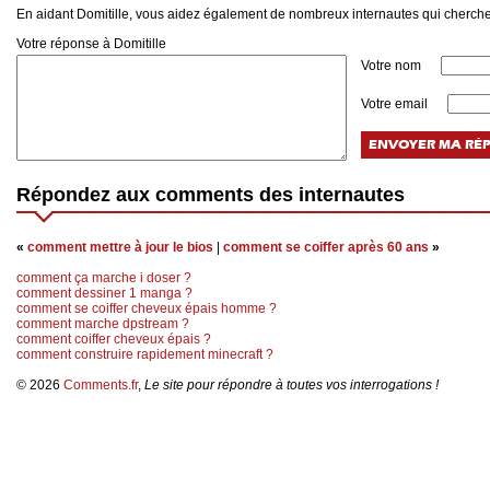
En aidant Domitille, vous aidez également de nombreux internautes qui cherche
Votre réponse à Domitille
Votre nom
Votre email
Répondez aux comments des internautes
«
comment mettre à jour le bios
|
comment se coiffer après 60 ans
»
comment ça marche i doser ?
comment dessiner 1 manga ?
comment se coiffer cheveux épais homme ?
comment marche dpstream ?
comment coiffer cheveux épais ?
comment construire rapidement minecraft ?
© 2026
Comments.fr
,
Le site pour répondre à toutes vos interrogations !