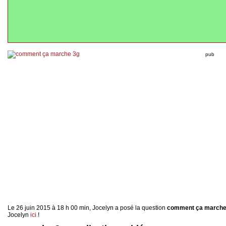
pub
Le 26 juin 2015 à 18 h 00 min, Jocelyn a posé la question
comment ça marche
Jocelyn
ici
!