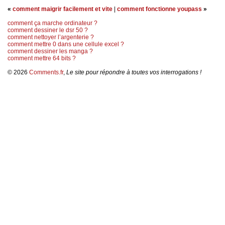
«
comment maigrir facilement et vite
|
comment fonctionne youpass
»
comment ça marche ordinateur ?
comment dessiner le dsr 50 ?
comment nettoyer l’argenterie ?
comment mettre 0 dans une cellule excel ?
comment dessiner les manga ?
comment mettre 64 bits ?
© 2026
Comments.fr
,
Le site pour répondre à toutes vos interrogations !