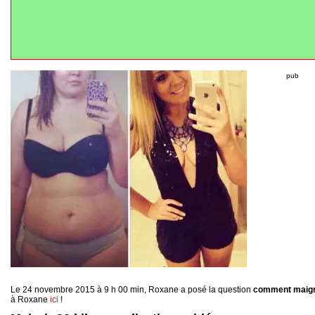
pub
Le 24 novembre 2015 à 9 h 00 min, Roxane a posé la question
comment maigri
à Roxane
ici
!