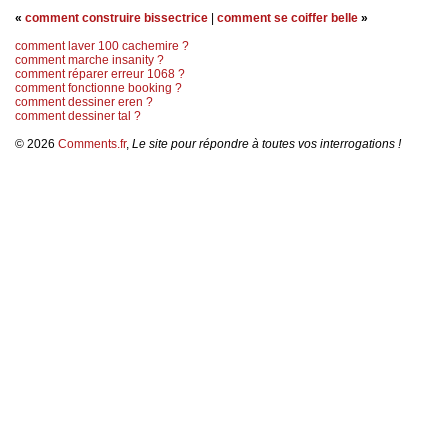
«
comment construire bissectrice
|
comment se coiffer belle
»
comment laver 100 cachemire ?
comment marche insanity ?
comment réparer erreur 1068 ?
comment fonctionne booking ?
comment dessiner eren ?
comment dessiner tal ?
© 2026
Comments.fr
,
Le site pour répondre à toutes vos interrogations !