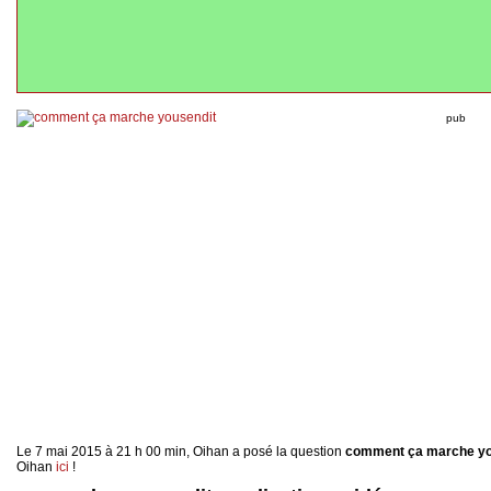
pub
Le 7 mai 2015 à 21 h 00 min, Oihan a posé la question
comment ça marche yo
Oihan
ici
!