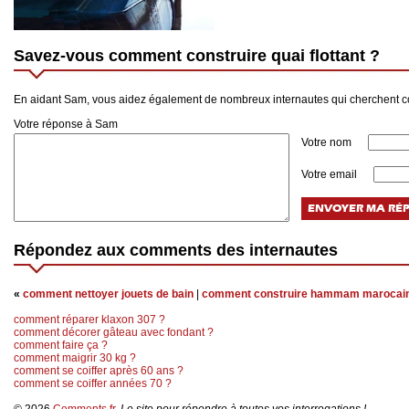
Savez-vous comment construire quai flottant ?
En aidant Sam, vous aidez également de nombreux internautes qui cherchent com
Votre réponse à Sam
Votre nom
Votre email
Répondez aux comments des internautes
«
comment nettoyer jouets de bain
|
comment construire hammam marocai
comment réparer klaxon 307 ?
comment décorer gâteau avec fondant ?
comment faire ça ?
comment maigrir 30 kg ?
comment se coiffer après 60 ans ?
comment se coiffer années 70 ?
© 2026
Comments.fr
,
Le site pour répondre à toutes vos interrogations !