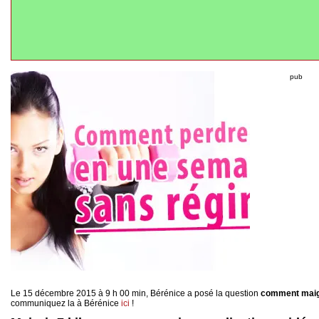
pub
Le 15 décembre 2015 à 9 h 00 min, Bérénice a posé la question
comment maigr
communiquez la à Bérénice
ici
!