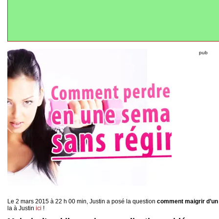
pub
Le 2 mars 2015 à 22 h 00 min, Justin a posé la question
comment maigrir d’un k
la à Justin
ici
!