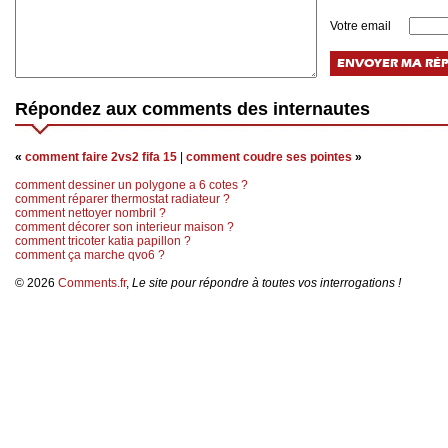
Votre email
Répondez aux comments des internautes
«
comment faire 2vs2 fifa 15
|
comment coudre ses pointes
»
comment dessiner un polygone a 6 cotes ?
comment réparer thermostat radiateur ?
comment nettoyer nombril ?
comment décorer son interieur maison ?
comment tricoter katia papillon ?
comment ça marche qvo6 ?
© 2026
Comments.fr
,
Le site pour répondre à toutes vos interrogations !