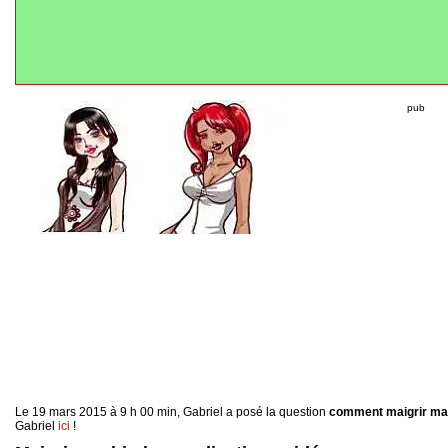
pub
Le 19 mars 2015 à 9 h 00 min, Gabriel a posé la question
comment maigrir ma
Gabriel
ici
!