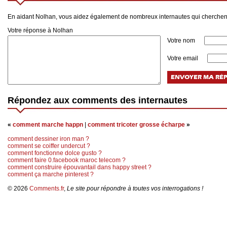
En aidant Nolhan, vous aidez également de nombreux internautes qui cherchen
Votre réponse à Nolhan
Votre nom
Votre email
Répondez aux comments des internautes
«
comment marche happn
|
comment tricoter grosse écharpe
»
comment dessiner iron man ?
comment se coiffer undercut ?
comment fonctionne dolce gusto ?
comment faire 0.facebook maroc telecom ?
comment construire épouvantail dans happy street ?
comment ça marche pinterest ?
© 2026
Comments.fr
,
Le site pour répondre à toutes vos interrogations !